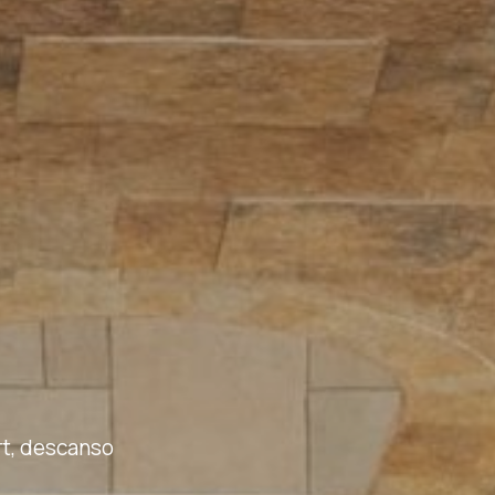
rt, descanso