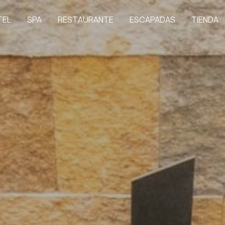
TEL
SPA
RESTAURANTE
ESCAPADAS
TIENDA