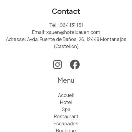
Contact
Tél.:
964 131 151
Email:
xauen@hotelxauen.com
Adresse: Avda. Fuente de Baños, 26, 12448 Montanejos
(Castellón)
Menu
Accueil
Hotel
Spa
Restaurant
Escapades
Boutique