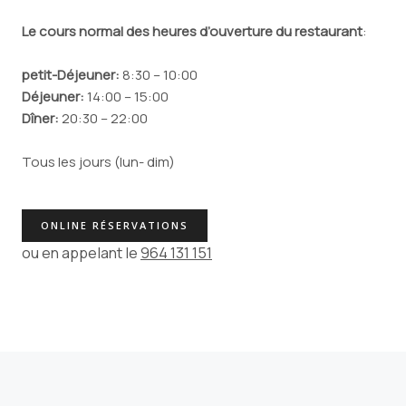
Le cours normal des heures d’ouverture du restaurant
:
petit-Déjeuner:
8:30 – 10:00
Déjeuner:
14:00 – 15:00
Dîner:
20:30 – 22:00
Tous les jours (lun- dim)
ONLINE RÉSERVATIONS
ou en appelant le
964 131 151