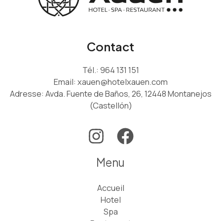
Contact
Tél.:
964 131 151
Email:
xauen@hotelxauen.com
Adresse: Avda. Fuente de Baños, 26, 12448 Montanejos
(Castellón)
Menu
Accueil
Hotel
Spa