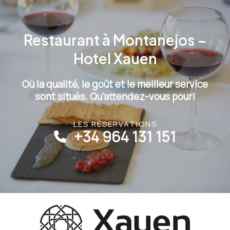
Restaurant à Montanejos –
Hotel Xauen
Où la qualité, le goût et le meilleur service
sont situés. Qu’attendez-vous pour!
LES RÉSERVATIONS
+34 964 131 151