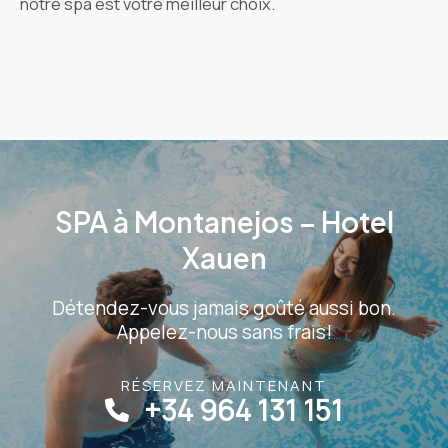
notre spa est votre meilleur choix.
SPA à Montanejos – Hotel
Xauen
Détendez-vous jamais goûté aussi bon.
Appelez-nous sans frais!
RÉSERVEZ MAINTENANT
+34 964 131 151