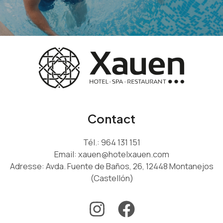
Contact
Tél.:
964 131 151
Email:
xauen@hotelxauen.com
Adresse: Avda. Fuente de Baños, 26, 12448 Montanejos
(Castellón)